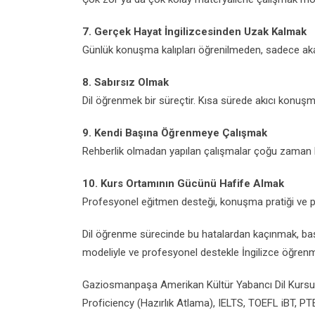
7. Gerçek Hayat İngilizcesinden Uzak Kalmak
Günlük konuşma kalıpları öğrenilmeden, sadece akad
8. Sabırsız Olmak
Dil öğrenmek bir süreçtir. Kısa sürede akıcı konuş
9. Kendi Başına Öğrenmeye Çalışmak
Rehberlik olmadan yapılan çalışmalar çoğu zaman hatalı
10. Kurs Ortamının Gücünü Hafife Almak
Profesyonel eğitmen desteği, konuşma pratiği ve p
Dil öğrenme sürecinde bu hatalardan kaçınmak, başar
modeliyle ve profesyonel destekle İngilizce öğrenme
Gaziosmanpaşa Amerikan Kültür Yabancı Dil Kursu o
Proficiency (Hazırlık Atlama), IELTS, TOEFL iBT, 