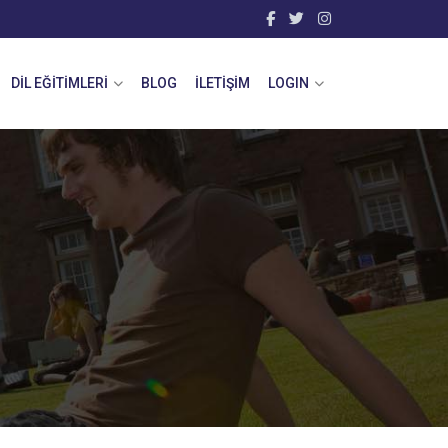
DİL EĞITIMLERI
BLOG
İLETIŞIM
LOGIN