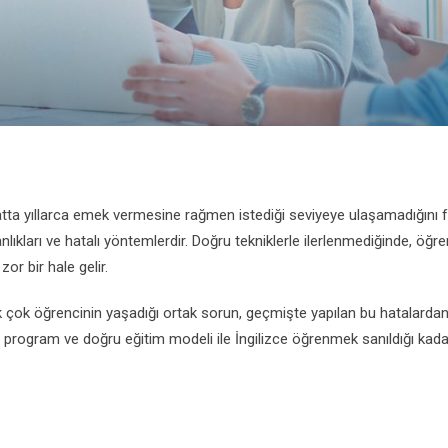
hatta yıllarca emek vermesine rağmen istediği seviyeye ulaşamadığını 
lıkları ve hatalı yöntemlerdir. Doğru tekniklerle ilerlenmediğinde, öğ
r bir hale gelir.
 çok öğrencinin yaşadığı ortak sorun, geçmişte yapılan bu hatalarda
program ve doğru eğitim modeli ile İngilizce öğrenmek sanıldığı kada