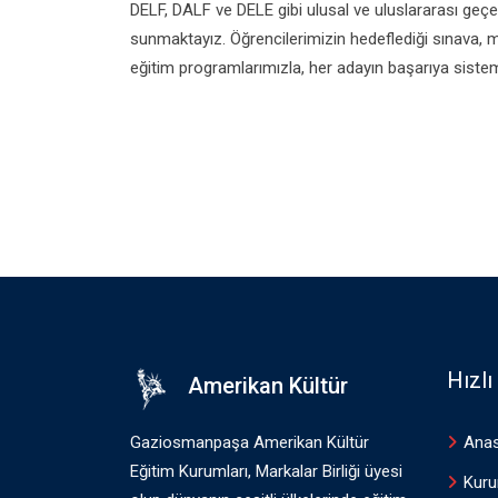
DELF, DALF ve DELE gibi ulusal ve uluslararası geçer
sunmaktayız. Öğrencilerimizin hedeflediği sınava, 
eğitim programlarımızla, her adayın başarıya sisteml
Hızl
Amerikan Kültür
Gaziosmanpaşa Amerikan Kültür
Ana
Eğitim Kurumları, Markalar Birliği üyesi
Kur