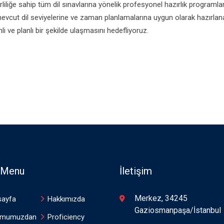
liliğe sahip tüm dil sınavlarına yönelik profesyonel hazırlık programlar
mevcut dil seviyelerine ve zaman planlamalarına uygun olarak hazırlan
i ve planlı bir şekilde ulaşmasını hedefliyoruz.
ı Menu
İletişim
Merkez, 34245
sayfa
Hakkımızda
Gaziosmanpaşa/İstanbul
umumuzdan
Proficiency