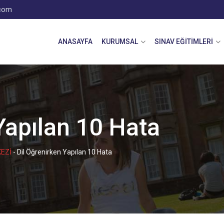
.com
ANASAYFA
KURUMSAL
SINAV EĞITIMLERI
Yapılan 10 Hata
EZİ
-
Dil Öğrenirken Yapılan 10 Hata